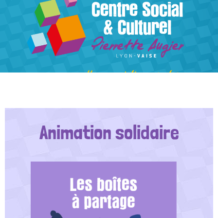
Aller
au
contenu
Animation solidaire