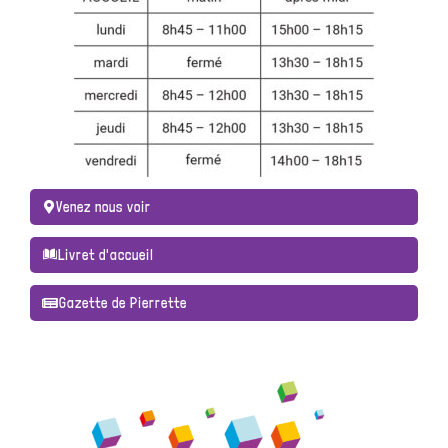
Venez nous voir
Livret d'accueil
Gazette de Pierrette