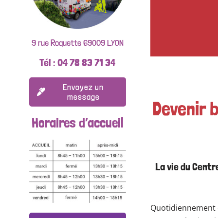
9 rue Roquette 69009 LYON
Tél : 04 78 83 71 34
Envoyez un
message
Devenir b
Horaires d’accueil
La vie du Centr
Quotidiennement 