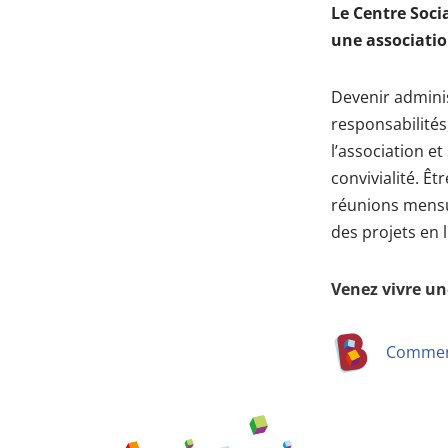
Le Centre Socia
une associatio
Devenir adminis
responsabilités
l’association et
convivialité. Êt
réunions mensue
des projets en l
Venez vivre un
Comment