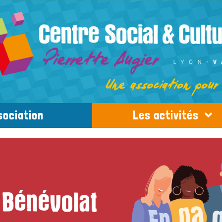
sociation
Les activités