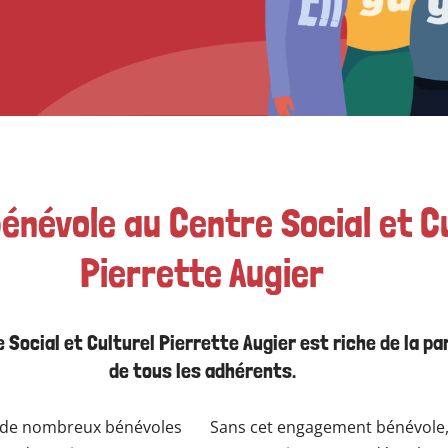
énévole au Centre Social et C
Pierrette Augier
e Social et Culturel Pierrette Augier est riche de la pa
de tous les adhérents.
de nombreux bénévoles
Sans cet engagement bénévole,