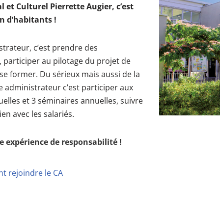
l et Culturel Pierrette Augier, c’est
n d’habitants !
trateur, c’est prendre des
, participer au pilotage du projet de
 se former. Du sérieux mais aussi de la
re administrateur c’est participer aux
lles et 3 séminaires annuelles, suivre
ien avec les salariés.
e expérience de responsabilité !
 rejoindre le CA