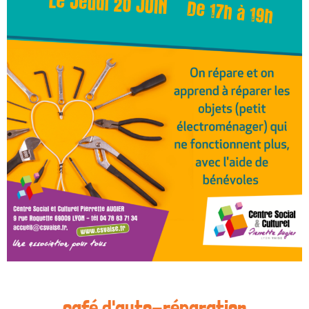
café d'auto-réparation