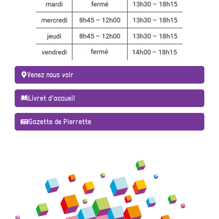
Venez nous voir
Livret d'accueil
Gazette de Pierrette