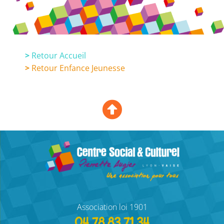
>
Retour Accueil
>
Retour Enfance Jeunesse
Association loi 1901
04 78 83 71 34